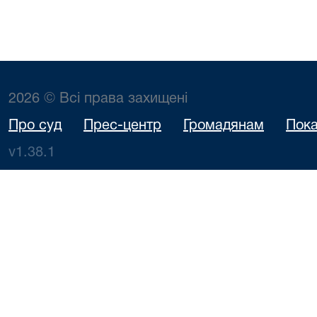
2026 © Всі права захищені
Про суд
Прес-центр
Громадянам
Пока
v1.38.1