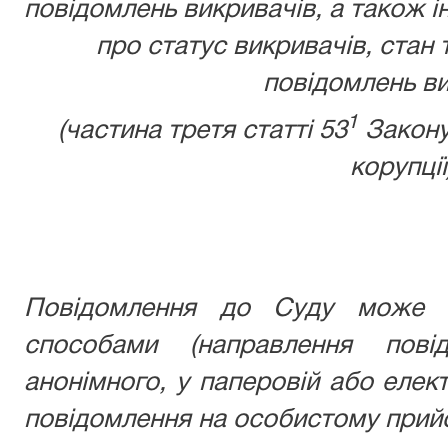
повідомлень викривачів, а також ін
про статус викривачів, стан 
повідомлень ви
1
(частина третя статті 53
Закону
корупції
Повідомлення до Суду може б
способами (направлення пові
анонімного, у паперовій або елек
повідомлення на особистому прийо