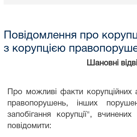
Повідомлення про корупц
з корупцією правопоруш
Шановні відві
Про можливі факти корупційних 
правопорушень, інших поруше
запобігання корупції", вчинени
повідомити: