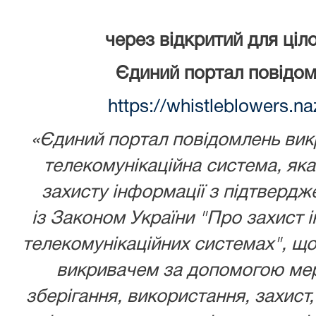
через відкритий для ціл
Єдиний портал повідом
https://whistleblowers.n
«Єдиний портал повідомлень викр
телекомунікаційна система, як
захисту інформації з підтвердж
із
Законом України
"Про захист і
телекомунікаційних системах", що
викривачем за допомогою мере
зберігання, використання, захист,