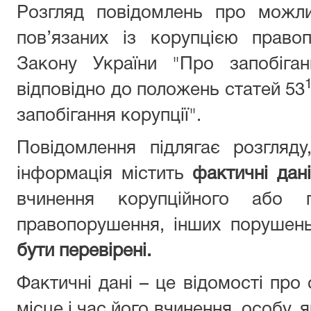
Розгляд повідомлень про можли
пов’язаних із корупцією право
Закону України "Про запобіган
відповідно до положень статей 53
запобігання корупції".
Повідомлення підлягає розгляд
інформація містить
фактичні дані
вчинення корупційного або п
правопорушення, інших порушен
бути перевірені.
Фактичні дані – це відомості про
місце і час його вчинення, особу,