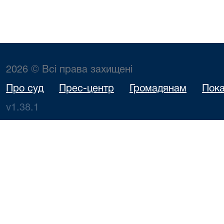
2026 © Всі права захищені
Про суд
Прес-центр
Громадянам
Пока
v1.38.1