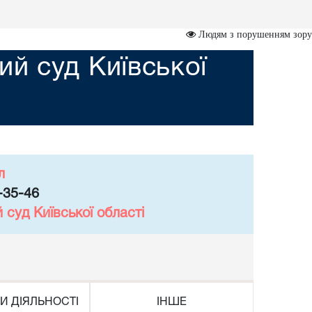
Людям з порушенням зору
й суд Київської
л
-35-46
суд Київської області
И ДІЯЛЬНОСТІ
ІНШЕ