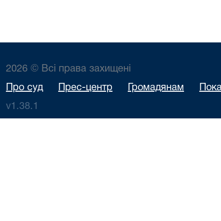
2026 © Всі права захищені
Про суд
Прес-центр
Громадянам
Пока
v1.38.1