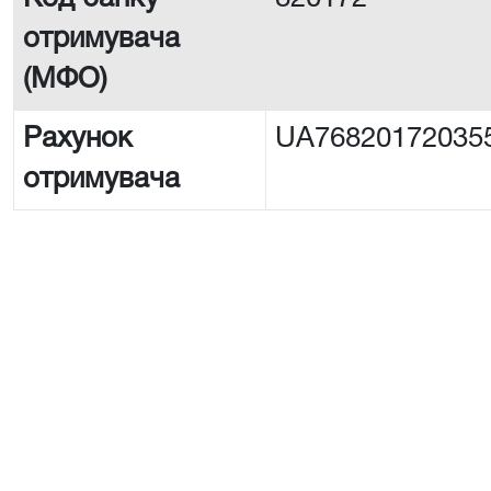
отримувача
(МФО)
Рахунок
UA76820172035
отримувача