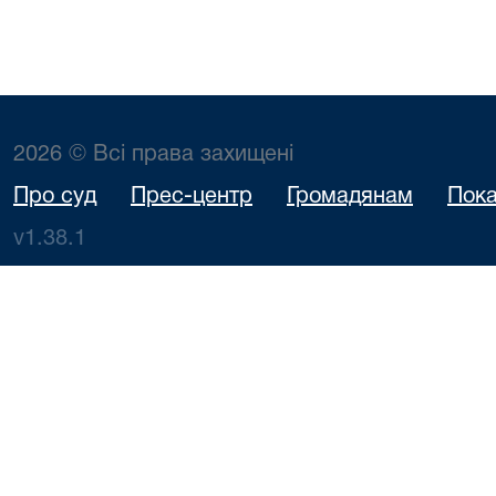
2026 © Всі права захищені
Про суд
Прес-центр
Громадянам
Пока
v1.38.1