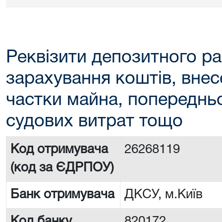
Реквізити депозитного ра
зарахування коштів, внес
частки майна, попереднь
судових витрат тощо
Код отримувача
26268119
(код за ЄДРПОУ)
Банк отримувача
ДКСУ, м.Київ
Код банку
820172