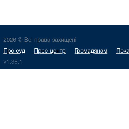
2026 © Всі права захищені
Про суд
Прес-центр
Громадянам
Пока
v1.38.1