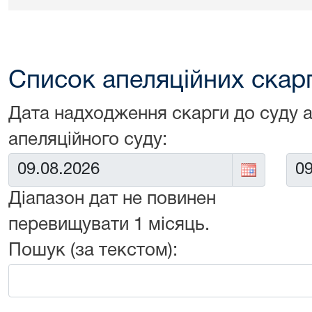
Список апеляційних скарг 
Дата надходження скарги до суду 
апеляційного суду:
Від:
До:
Діапазон дат не повинен
перевищувати 1 місяць.
Пошук (за текстом):