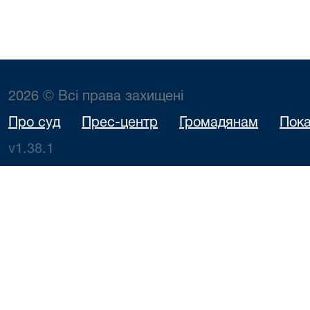
2026 © Всі права захищені
Про суд
Прес-центр
Громадянам
Пока
v1.38.1