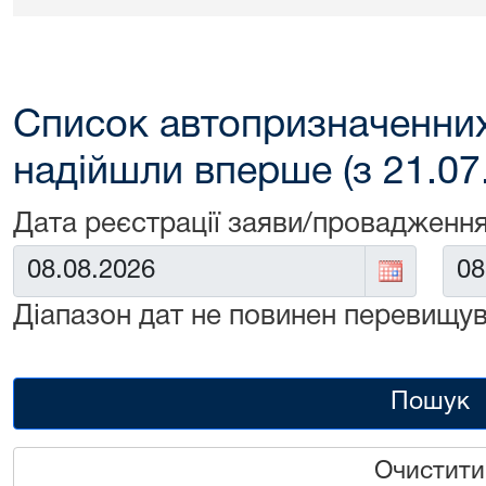
Список автопризначенних
надійшли вперше (з 21.07
Дата реєстрації заяви/провадження
Від:
До:
Діапазон дат не повинен перевищув
Пошук
Очистити