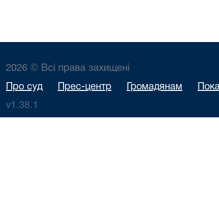
2026 © Всі права захищені
Про суд
Прес-центр
Громадянам
Пока
v1.38.1