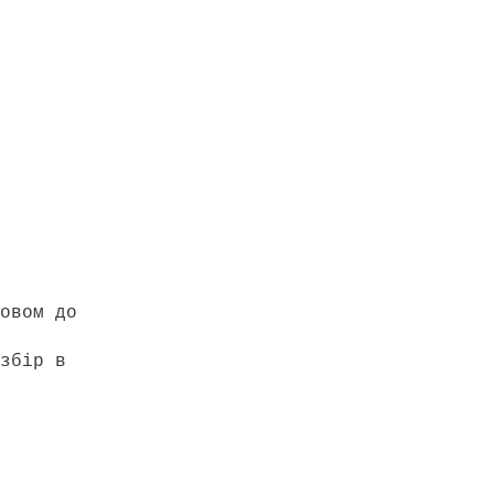
зовом до
збір в