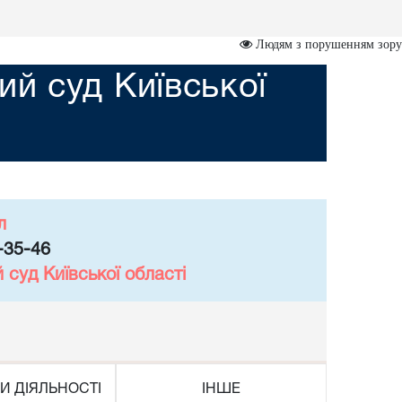
Людям з порушенням зору
й суд Київської
л
-35-46
суд Київської області
И ДІЯЛЬНОСТІ
ІНШЕ