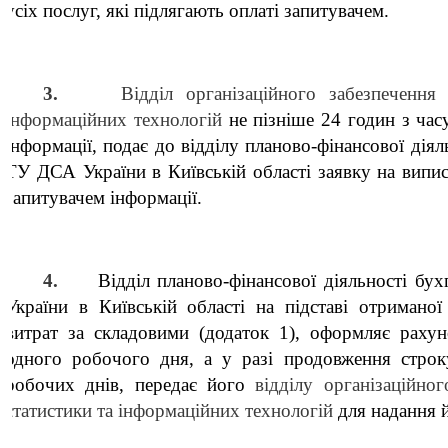
усіх послуг, які підлягають оплаті запитувачем.
3.
Відділ організаційного забезпечення 
інформаційних технологій
не пізніше 24 годин з час
інформації, подає до відділу планово-фінансової діял
ТУ ДСА України в Київській області заявку на випис
запитувачем інформації.
4.
Відділ планово-фінансової діяльності бу
України в Київській області на підставі отримано
витрат за складовими (додаток 1), оформляє раху
одного робочого дня, а у разі продовження строк
робочих днів, передає його
відділу організаційног
статистики та інформаційних технологій
для надання й