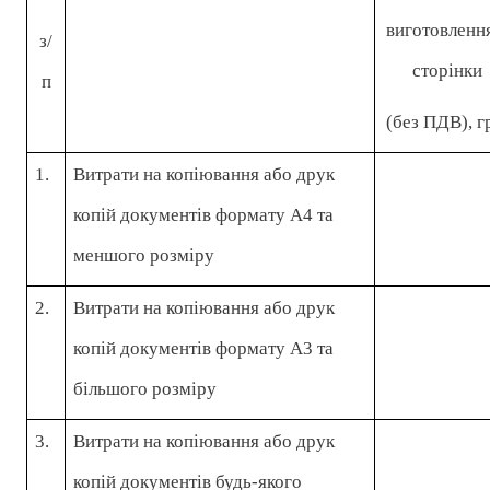
виготовленн
з/
сторінки
п
(без ПДВ), г
1.
Витрати на копіювання або друк
копій документів формату А4 та
меншого розміру
2.
Витрати на копіювання або друк
копій документів формату А3 та
більшого розміру
3.
Витрати на копіювання або друк
копій документів будь-якого