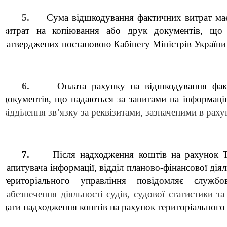
5.
Сума відшкодування фактичних витрат ма
витрат на копіювання або друк документів, що 
затверджених постановою Кабінету Міністрів України
6.
Оплата рахунку на відшкодування фак
документів, що надаються за запитами на інформац
відділення зв’язку за реквізитами, зазначеними в раху
7.
Після надходження коштів на рахунок 
запитувача інформації, відділ планово-фінансової діял
територіального управління повідомляє служ
забезпечення діяльності судів, судової статистики т
дати надходження коштів на рахунок територіального