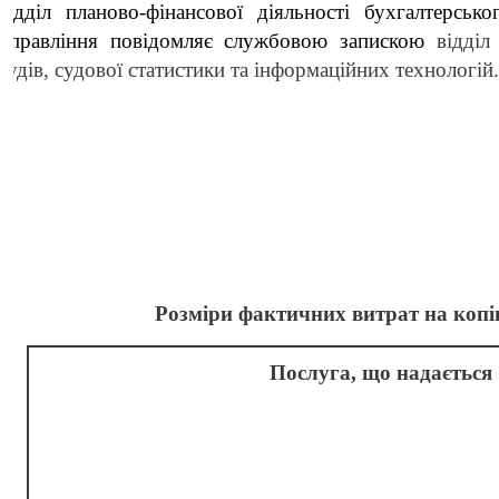
відділ планово-фінансової діяльності бухгалтерсько
управління повідомляє службовою запискою
в
ідділ
судів, судової статистики та інформаційних технологій.
Розміри фактичних витрат на копі
Послуга, що надається