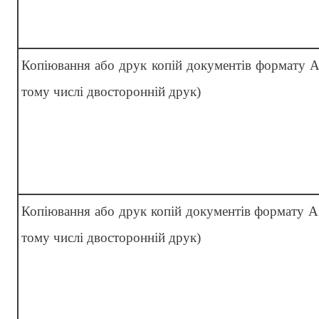
Копіювання або друк копій документів формату А
тому числі двосторонній друк)
Копіювання або друк копій документів формату А
тому числі двосторонній друк)