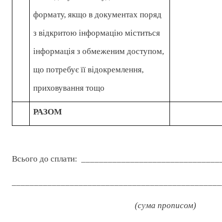
формату, якщо в документах поряд
з відкритою інформацію міститься
інформація з обмеженим доступом,
що потребує її відокремлення,
приховування тощо
РАЗОМ
Всього до сплати:
_______________________________
_______________________________________________
(сума прописом)