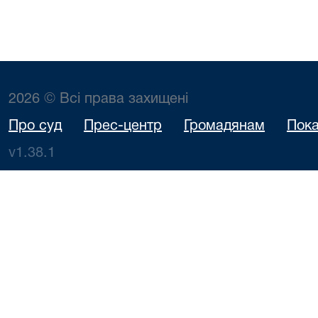
2026 © Всі права захищені
Про суд
Прес-центр
Громадянам
Пока
v1.38.1