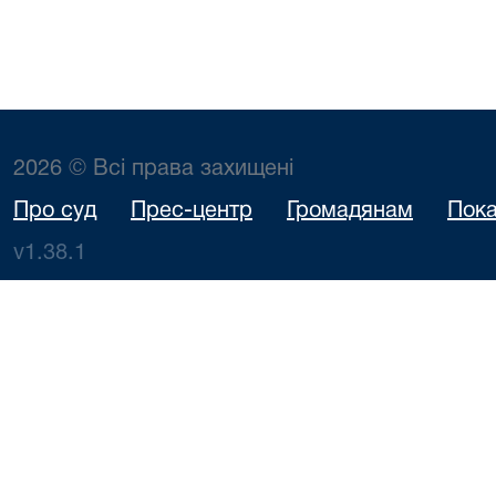
2026 © Всі права захищені
Про суд
Прес-центр
Громадянам
Пока
v1.38.1