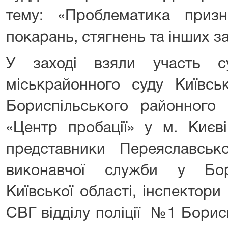
тему: «Проблематика приз
покарань, стягнень та інших з
У заході взяли участь су
міськрайонного суду Київськ
Бориспільського районного
«Центр пробації» у м. Києві
представники Переяславсько
виконавчої служби у Бор
Київської області, інспектори
СВГ відділу поліції №1 Бори