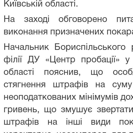
Київській області.
На заході обговорено пи
виконання призначених покара
Начальник Бориспільського 
філії ДУ «Центр пробації» у
області пояснив, що осо
стягнення штрафів на суму 
неоподаткованих мінімумів до
гривень, що змушує звертати
штрафів на інші види пок