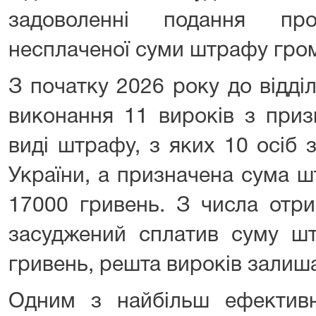
задоволенні подання пр
несплаченої суми штрафу гро
З початку 2026 року до відді
виконання 11 вироків з при
виді штрафу, з яких 10 осіб 
України, а призначена сума 
17000 гривень. З числа отр
засуджений сплатив суму шт
гривень, решта вироків зали
Одним з найбільш ефектив