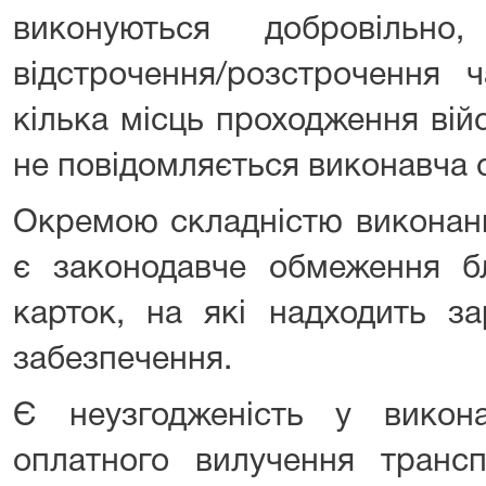
виконуються добровільн
відстрочення/розстрочення 
кілька місць проходження вій
не повідомляється виконавча 
Окремою складністю виконанн
є законодавче обмеження бл
карток, на які надходить за
забезпечення.
Є неузгодженість у викон
оплатного вилучення трансп