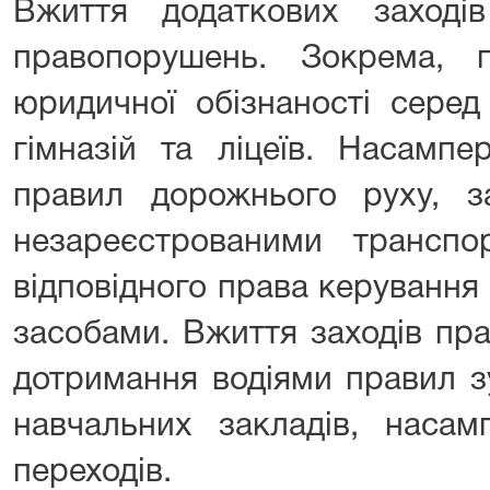
Вжиття додаткових заході
правопорушень. Зокрема, 
юридичної обізнаності серед
гімназій та ліцеїв. Насамп
правил дорожнього руху, з
незареєстрованими трансп
відповідного права керуванн
засобами. Вжиття заходів пра
дотримання водіями правил з
навчальних закладів, насам
переходів.