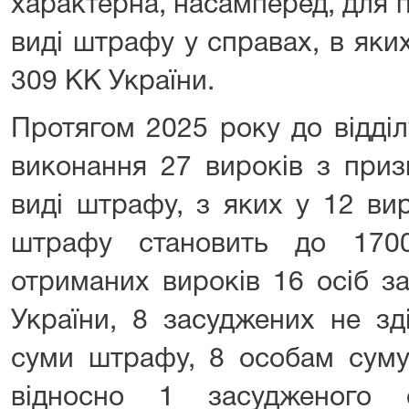
характерна, насамперед, для 
виді штрафу у справах, в яки
309 КК України.
Протягом 2025 року до відділ
виконання 27 вироків з при
виді штрафу, з яких у 12 ви
штрафу становить до 170
отриманих вироків 16 осіб з
України, 8 засуджених не зд
суми штрафу, 8 особам суму
відносно 1 засудженого 