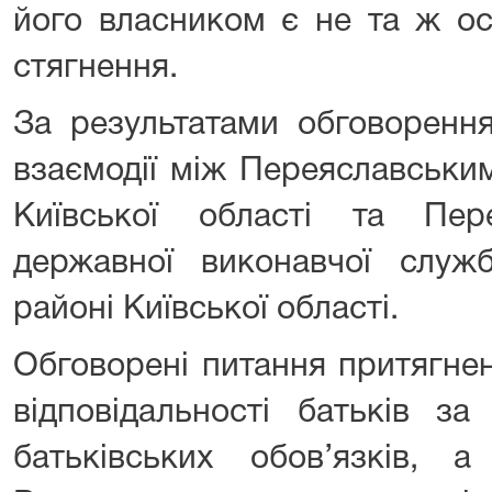
його власником є не та ж ос
стягнення.
За результатами обговоренн
взаємодії між Переяславськи
Київської області та Пер
державної виконавчої служ
районі Київської області.
Обговорені питання притягнен
відповідальності батьків з
батьківських обов’язків, а