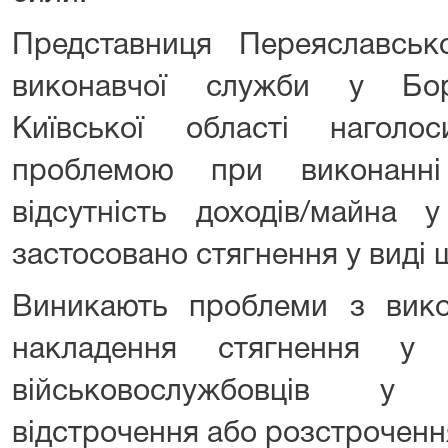
Представниця Переяславсько
виконавчої служби у Бор
Київської області нагол
проблемою при виконанн
відсутність доходів/майна 
застосовано стягнення у виді 
Виникають проблеми з вик
накладення стягнення у
військовослужбовців у 
відстрочення або розстроченн