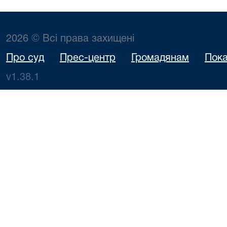
2026 © Всі права захищені
Про суд
Прес-центр
Громадянам
Пока
v1.38.1