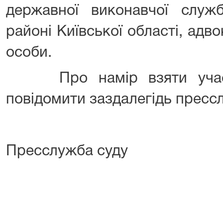
державної виконавчої служ
районі Київської області, адво
особи.
Про намір взяти участь
повідомити заздалегідь прессл
Пресслужба суду