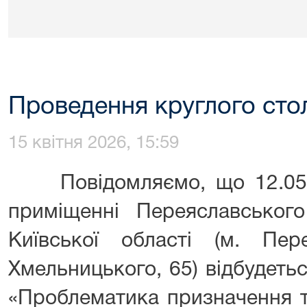
Проведення круглого сто
15 квітня 2026, 15:59
Повідомляємо, що 12.05.2
приміщенні Переяславського
Київської області (м. Пер
Хмельницького, 65) відбудетьс
«Проблематика призначення т