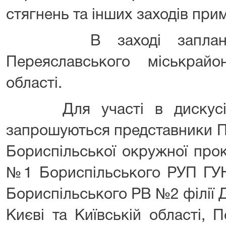
стягнень та інших заходів при
В заході запланован
Переяславського міськрайо
області.
Для участі в дискусійн
запрошуються представники П
Бориспільської окружної проку
№1 Бориспільського РУП ГУНП
Бориспільського РВ №2 філії Д
Києві та Київській області, 